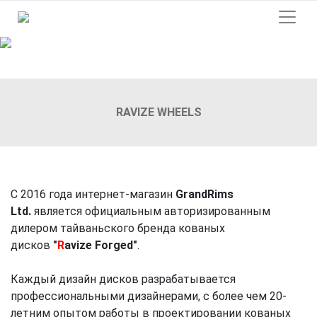
Previous
Next
RAVIZE WHEELS
C 2016 года интернет-магазин
GrandRims
Ltd.
является официальным авторизированным
дилером тайваньского бренда кованых
дисков
"
R
avize Forged"
.
Каждый дизайн дисков разрабатывается
профессиональными дизайнерами, с более чем 20-
летним опытом работы в проектировании кованых