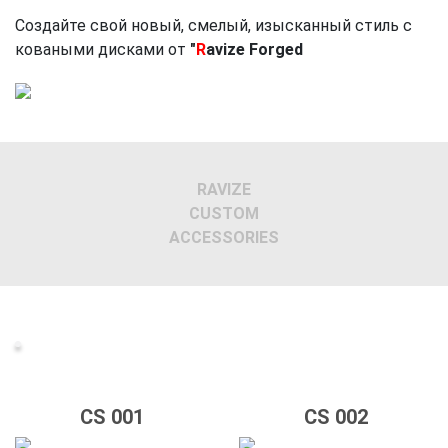
Создайте свой новый, смелый, изысканный стиль с
коваными дисками от
"
R
avize Forged
Previous
Next
RAVIZE
CUSTOM
ACCESSORIES
CS 001
CS 002