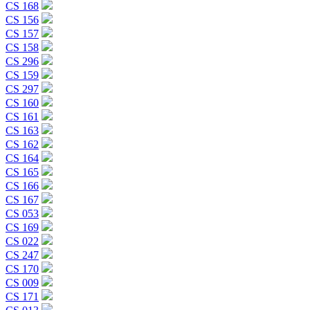
CS 168
CS 156
CS 157
CS 158
CS 296
CS 159
CS 297
CS 160
CS 161
CS 163
CS 162
CS 164
CS 165
CS 166
CS 167
CS 053
CS 169
CS 022
CS 247
CS 170
CS 009
CS 171