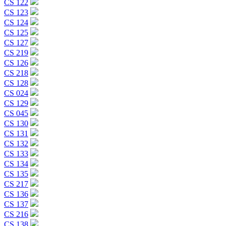
CS 122
CS 123
CS 124
CS 125
CS 127
CS 219
CS 126
CS 218
CS 128
CS 024
CS 129
CS 045
CS 130
CS 131
CS 132
CS 133
CS 134
CS 135
CS 217
CS 136
CS 137
CS 216
CS 138