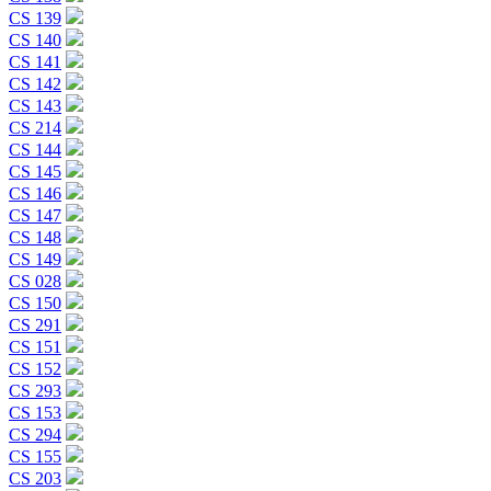
CS 139
CS 140
CS 141
CS 142
CS 143
CS 214
CS 144
CS 145
CS 146
CS 147
CS 148
CS 149
CS 028
CS 150
CS 291
CS 151
CS 152
CS 293
CS 153
CS 294
CS 155
CS 203