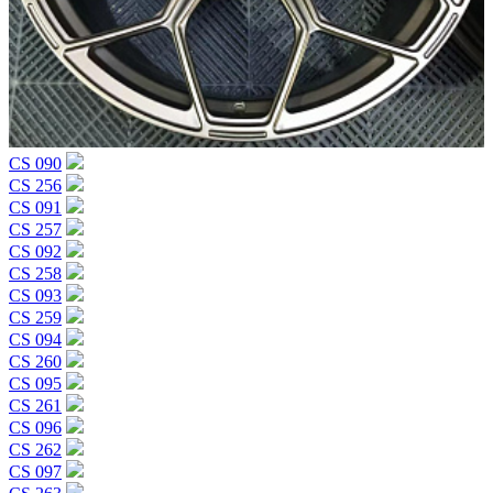
CS 090
CS 256
CS 091
CS 257
CS 092
CS 258
CS 093
CS 259
CS 094
CS 260
CS 095
CS 261
CS 096
CS 262
CS 097