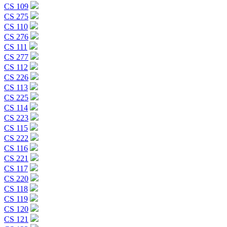
CS 109
CS 275
CS 110
CS 276
CS 111
CS 277
CS 112
CS 226
CS 113
CS 225
CS 114
CS 223
CS 115
CS 222
CS 116
CS 221
CS 117
CS 220
CS 118
CS 119
CS 120
CS 121