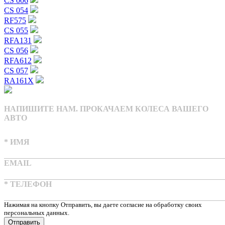
CS 006
CS 054
RF575
CS 055
RFA131
CS 056
RFA612
CS 057
RA161X
НАПИШИТЕ НАМ. ПРОКАЧАЕМ КОЛЕСА ВАШЕГО
АВТО
* ИМЯ
EMAIL
* ТЕЛЕФОН
Нажимая на кнопку Отправить, вы даете согласие на обработку своих
персональных данных.
Отправить