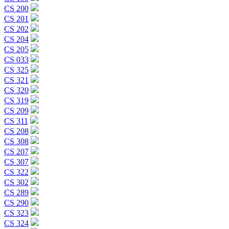
CS 200
CS 201
CS 202
CS 204
CS 205
CS 033
CS 325
CS 321
CS 320
CS 319
CS 209
CS 311
CS 208
CS 308
CS 207
CS 307
CS 322
CS 302
CS 289
CS 290
CS 323
CS 324