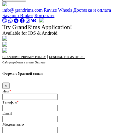
info@grandrims.com
Ravize Wheels
Доставка и оплата
Savanini Brakes
Контакты
Try GrandRims Application!
Available for IOS & Android
|
GRANDRIMS PRIVACY POLICY
GENERAL TERMS OF USE
Сайт разработан в студии Эксперт
Форма обратной связи
×
Имя
*
Телефон
*
Email
Модель авто