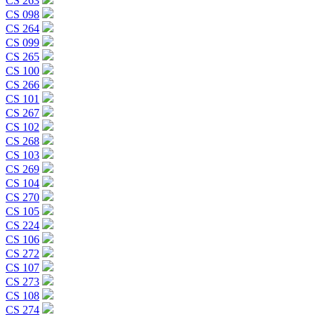
CS 263
CS 098
CS 264
CS 099
CS 265
CS 100
CS 266
CS 101
CS 267
CS 102
CS 268
CS 103
CS 269
CS 104
CS 270
CS 105
CS 224
CS 106
CS 272
CS 107
CS 273
CS 108
CS 274