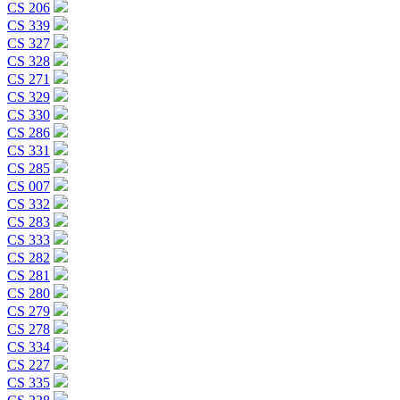
CS 206
CS 339
CS 327
CS 328
CS 271
CS 329
CS 330
CS 286
CS 331
CS 285
CS 007
CS 332
CS 283
CS 333
CS 282
CS 281
CS 280
CS 279
CS 278
CS 334
CS 227
CS 335