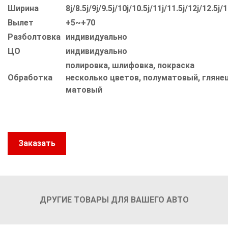
Ширина
8j/8.5j/9j/9.5j/10j/10.5j/11j/11.5j/12j/12.5j/1
Вылет
+5~+70
Разболтовка
индивидуально
ЦО
индивидуально
полировка, шлифовка, покраска
Обработка
несколько цветов, полуматовый, глянец
матовый
Заказать
ДРУГИЕ ТОВАРЫ ДЛЯ ВАШЕГО АВТО