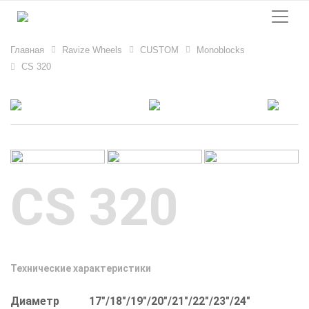
Главная
Ravize Wheels
CUSTOM
Monoblocks
CS 320
CS 320
Технические характеристики
Диаметр
17"/18"/19"/20"/21"/22"/23"/24"