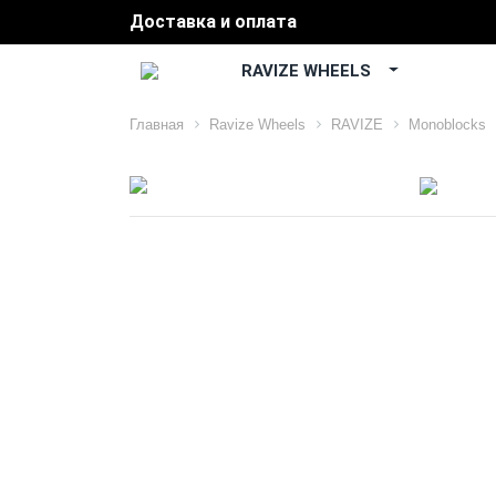
Доставка и оплата
RAVIZE WHEELS
Главная
Ravize Wheels
RAVIZE
Monoblocks