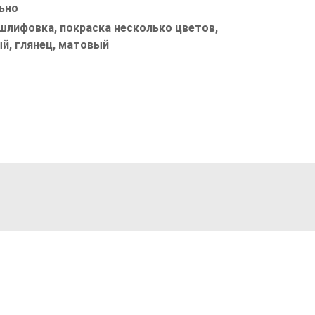
ьно
шлифовка, покраска несколько цветов,
й, глянец, матовый