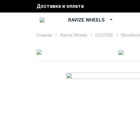
Доставка и оплата
RAVIZE WHEELS
Главная
Ravize Wheels
CUSTOM
Monobloc