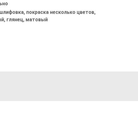
ьно
шлифовка, покраска несколько цветов,
й, глянец, матовый