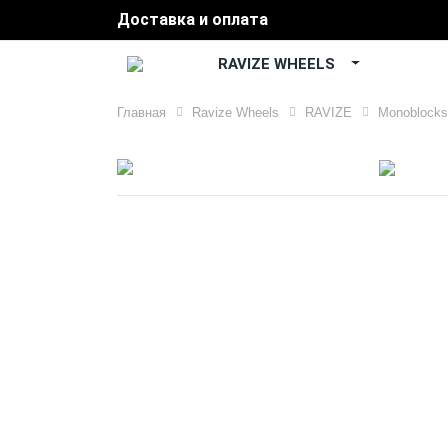
Доставка и оплата
RAVIZE WHEELS
Главная
Ravize Wheels
RAVIZE
Monoblocks