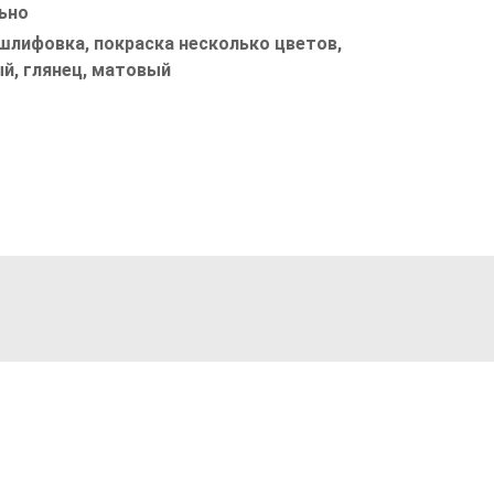
ьно
шлифовка, покраска несколько цветов,
й, глянец, матовый